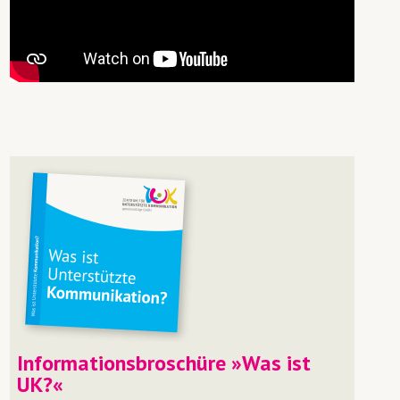
UK-Beratung
Moderierte Runde
Tische
Institutionsberatung
Kooperationen
Informationsbroschüre »Was ist
UK?«