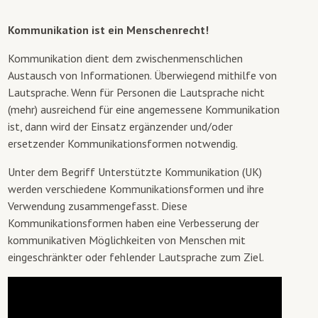
Neuigkeiten
Kommunikation ist ein Menschenrecht!
Telefonische Sprechzeiten 8.00 - 12.00 Uhr
Kommunikation dient dem zwischenmenschlichen
Online-Gebärdenkurs Start 06.09.2025
Austausch von Informationen. Überwiegend mithilfe von
Lautsprache. Wenn für Personen die Lautsprache nicht
Frühes Lesen & Literacy - 09.11.2026
(mehr) ausreichend für eine angemessene Kommunikation
ist, dann wird der Einsatz ergänzender und/oder
ersetzender Kommunikationsformen notwendig.
Unter dem Begriff Unterstützte Kommunikation (UK)
werden verschiedene Kommunikationsformen und ihre
Verwendung zusammengefasst. Diese
Kommunikationsformen haben eine Verbesserung der
Was ist UK?
Diagnostik
kommunikativen Möglichkeiten von Menschen mit
eingeschränkter oder fehlender Lautsprache zum Ziel.